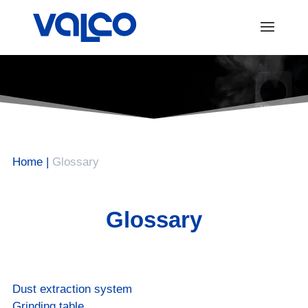
Home
|
Glossary
Glossary
Dust extraction system
Grinding table