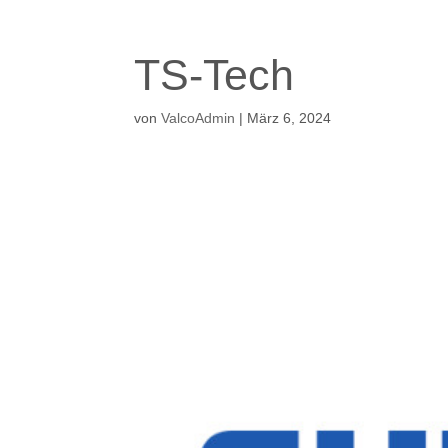
TS-Tech
von
ValcoAdmin
|
März 6, 2024