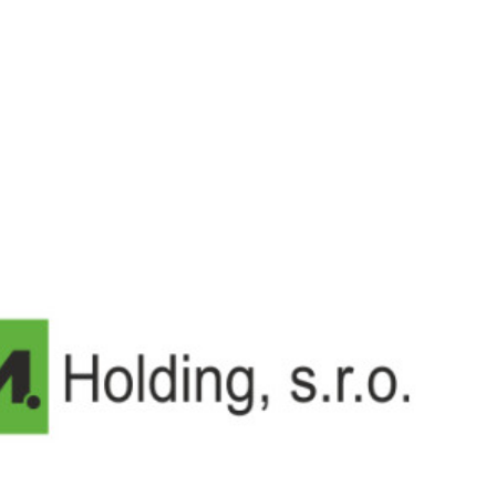
Produkte
Referenzen
Miet