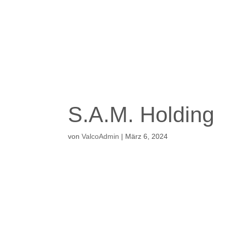
S.A.M. Holding
von
ValcoAdmin
|
März 6, 2024