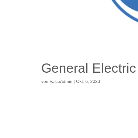
General Electric
von
ValcoAdmin
|
Okt. 6, 2023