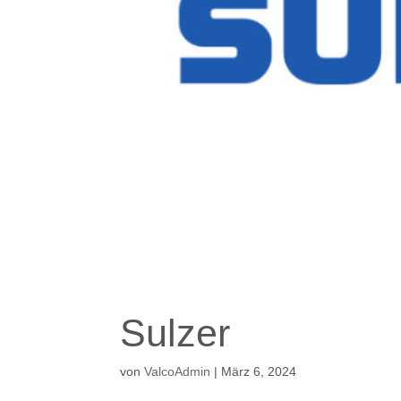
Sulzer
von
ValcoAdmin
|
März 6, 2024