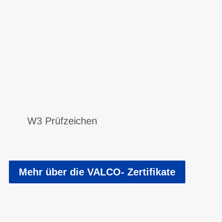
W3 Prüfzeichen
Mehr über die VALCO- Zertifikate