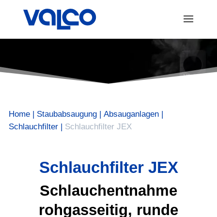
Home
|
Staubabsaugung
|
Absauganlagen
|
Schlauchfilter
|
Schlauchfilter JEX
Schlauchfilter JEX
Schlauchentnahme
rohgasseitig, runde