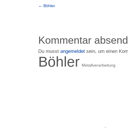
←
Böhler
Kommentar absen
Du musst
angemeldet
sein, um einen Ko
Böhler
Metallverarbeitung