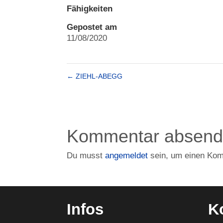
Fähigkeiten
Gepostet am
11/08/2020
←
ZIEHL-ABEGG
Kommentar absen
Du musst
angemeldet
sein, um einen Ko
Infos
K