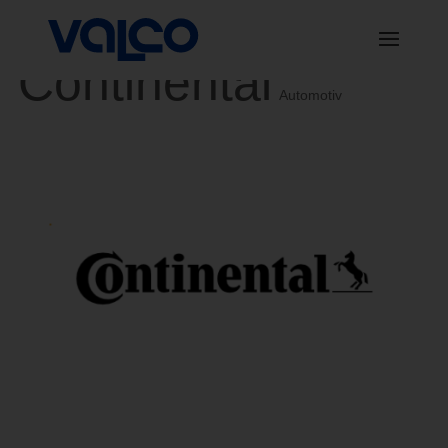
Continental
Automotiv