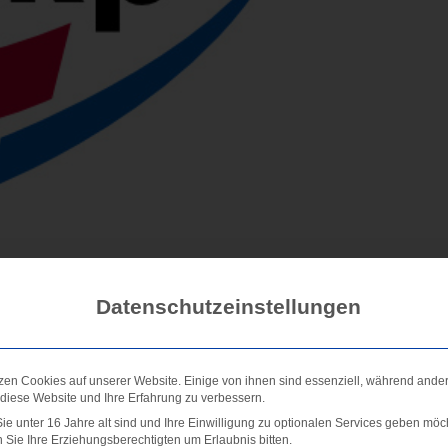
Datenschutzeinstellungen
zen Cookies auf unserer Website. Einige von ihnen sind essenziell, während ande
 diese Website und Ihre Erfahrung zu verbessern.
e unter 16 Jahre alt sind und Ihre Einwilligung zu optionalen Services geben möc
Sie Ihre Erziehungsberechtigten um Erlaubnis bitten.