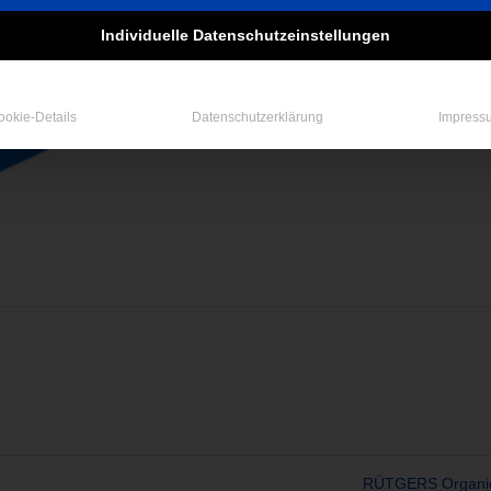
Individuelle Datenschutzeinstellungen
ookie-Details
Datenschutzerklärung
Impress
RÜTGERS Organi