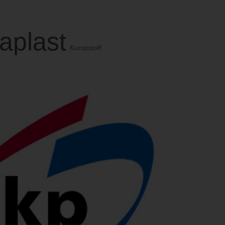
Produkte
Referenzen
Miet
aplast
Kunststoff