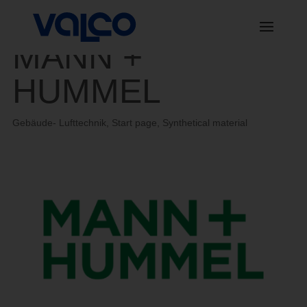
MANN +
HUMMEL
Gebäude- Lufttechnik
,
Start page
,
Synthetical material