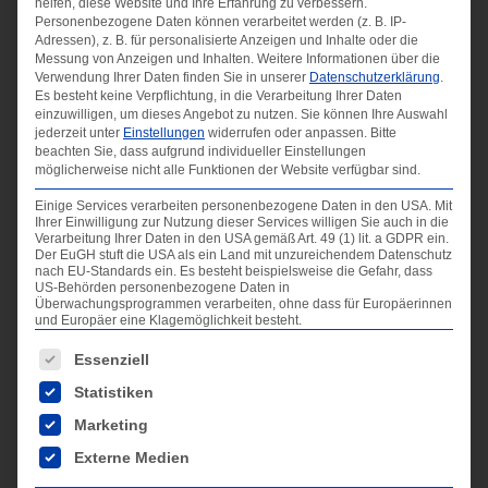
helfen, diese Website und Ihre Erfahrung zu verbessern.
Personenbezogene Daten können verarbeitet werden (z. B. IP-
Adressen), z. B. für personalisierte Anzeigen und Inhalte oder die
Messung von Anzeigen und Inhalten.
Weitere Informationen über die
Verwendung Ihrer Daten finden Sie in unserer
Datenschutzerklärung
.
Fähigkeiten
Es besteht keine Verpflichtung, in die Verarbeitung Ihrer Daten
einzuwilligen, um dieses Angebot zu nutzen.
Sie können Ihre Auswahl
jederzeit unter
Einstellungen
widerrufen oder anpassen.
Bitte
Gepostet am
beachten Sie, dass aufgrund individueller Einstellungen
11/08/2020
möglicherweise nicht alle Funktionen der Website verfügbar sind.
Einige Services verarbeiten personenbezogene Daten in den USA. Mit
Ihrer Einwilligung zur Nutzung dieser Services willigen Sie auch in die
Verarbeitung Ihrer Daten in den USA gemäß Art. 49 (1) lit. a GDPR ein.
←
Herbold
MANN + HUMMEL
→
Der EuGH stuft die USA als ein Land mit unzureichendem Datenschutz
nach EU-Standards ein. Es besteht beispielsweise die Gefahr, dass
US-Behörden personenbezogene Daten in
Überwachungsprogrammen verarbeiten, ohne dass für Europäerinnen
und Europäer eine Klagemöglichkeit besteht.
Es folgt eine Liste der Service-Gruppen, für die eine Ei
Essenziell
Kommentar absenden
Statistiken
Du musst
angemeldet
sein, um einen Kommentar
Marketing
abzugeben.
Externe Medien