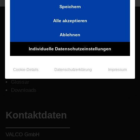
Speichern
Infos
Alle akzeptieren
Ablehnen
Info-Center
Individuelle Datenschutzeinstellungen
Kontakt
Impressum
Datenschutzerklärung
Cookie-Details
Datenschutzerklärung
Impressum
AGB
Glossar
Downloads
Kontaktdaten
VALCO GmbH