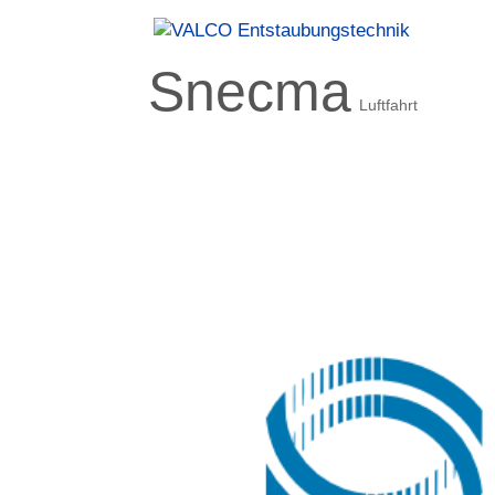
Snecma
Luftfahrt