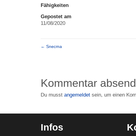
Fähigkeiten
Gepostet am
11/08/2020
←
Snecma
Kommentar absen
Du musst
angemeldet
sein, um einen Ko
Infos
K