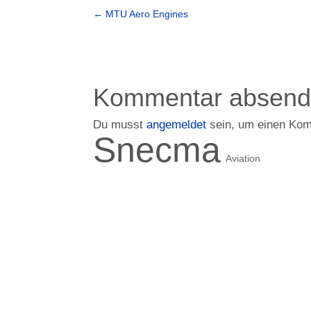
←
MTU Aero Engines
Kommentar absen
Du musst
angemeldet
sein, um einen Ko
Snecma
Aviation