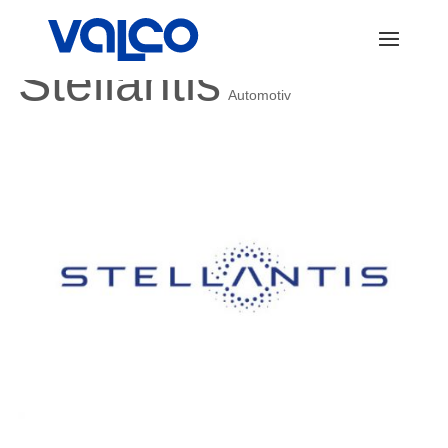
Stellantis
Automotiv