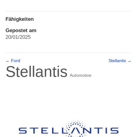
Fähigkeiten
Gepostet am
20/01/2025
←
Ford
Stellantis
→
Stellantis
Automotive