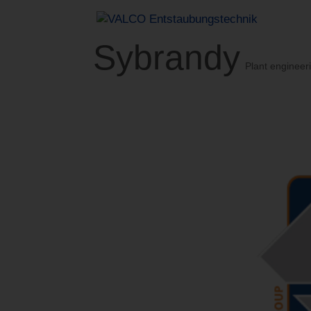
Sybrandy
Plant engineer