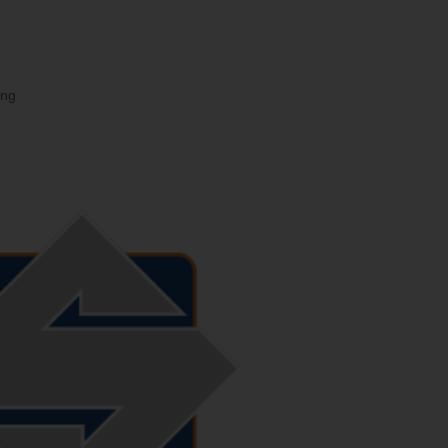
Produkte
Referenzen
Miet
ing