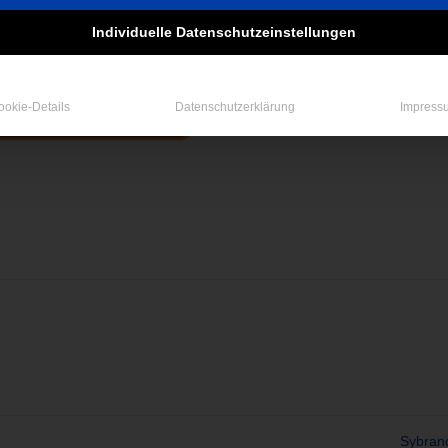
Individuelle Datenschutzeinstellungen
ookie-Details
Datenschutzerklärung
Impress
Sybra