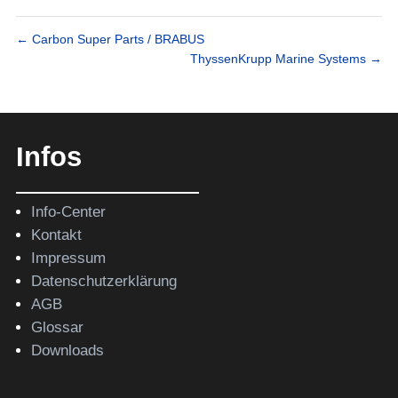
←
Carbon Super Parts / BRABUS
ThyssenKrupp Marine Systems
→
Infos
Info-Center
Kontakt
Impressum
Datenschutzerklärung
AGB
Glossar
Downloads