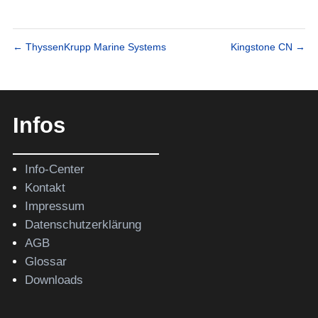
←
ThyssenKrupp Marine Systems
Kingstone CN
→
Infos
Info-Center
Kontakt
Impressum
Datenschutzerklärung
AGB
Glossar
Downloads