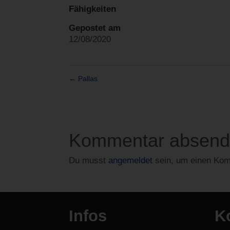
Fähigkeiten
Gepostet am
12/08/2020
←
Pallas
Kommentar absen
Du musst
angemeldet
sein, um einen Ko
Infos
K