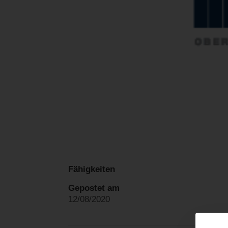
Fähigkeiten
Gepostet am
12/08/2020