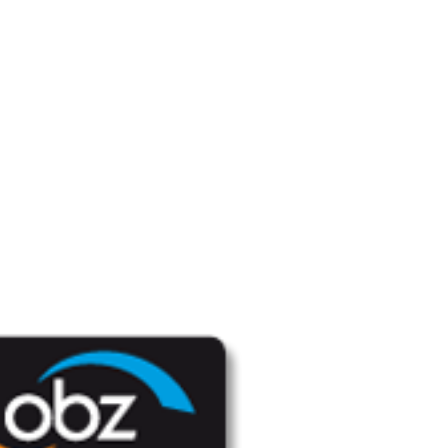
Produkte
Referenzen
Miet