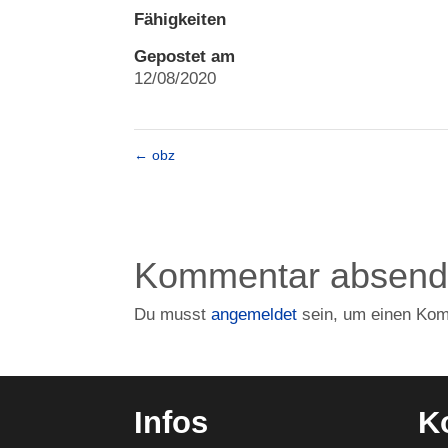
Fähigkeiten
Gepostet am
12/08/2020
←
obz
Kommentar absen
Du musst
angemeldet
sein, um einen Ko
Infos
K