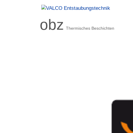
obz
Thermisches Beschichten